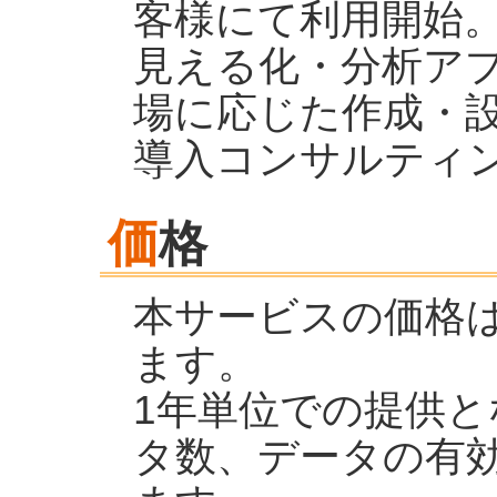
客様にて利用開始
見える化・分析アプ
場に応じた作成・
導入コンサルティ
価
格
本サービスの価格
ます。
1年単位での提供
タ数、データの有