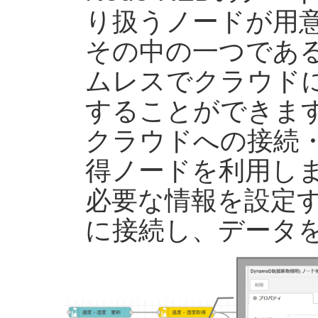
り扱うノードが用
その中の一つであるN
ムレスでクラウド
することができま
クラウドへの接続
得ノードを利用し
必要な情報を設定
に接続し、データ