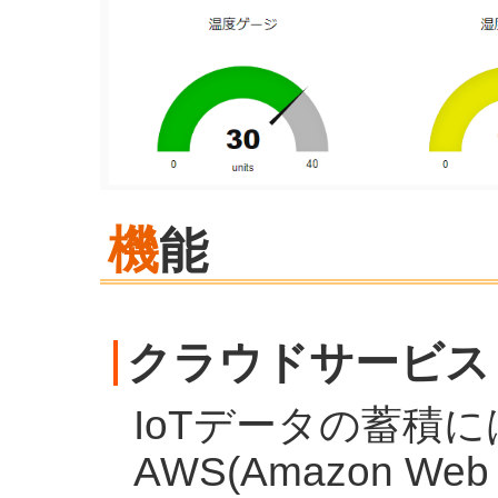
機
能
クラウドサービス
IoTデータの蓄積に
AWS(Amazon We