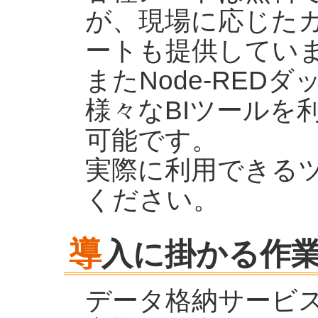
が、現場に応じた
ートも提供してい
またNode-RED
様々なBIツールを
可能です。
実際に利用できる
ください。
導
入に掛かる作
データ格納サービス