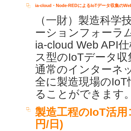
ia-cloud・Node-REDによるIoTデータ
（一財）製造科学
ーションフォーラ
ia-cloud Web
ス型のIoTデータ
通常のインターネ
全に製造現場のIo
ることができます
製造工程のIoT活用コ
円/日)