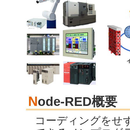
N
ode-RED概要
コーディングをせ