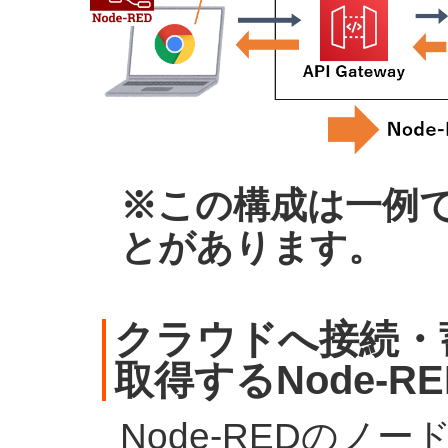
※この構成は一例
とがあります。
クラウドへ接続・
取得するNode-R
Node-REDのノード