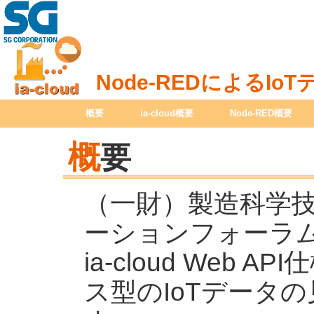
Node-REDによるI
概要
ia-cloud概要
Node-RED概要
概
要
（一財）製造科学
ーションフォーラ
ia-cloud Web
ス型のIoTデータ