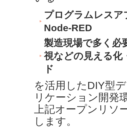
プログラムレスア
Node-RED
製造現場で多く必
視などの見える化・
ド
を活用したDIY型
リケーション開発
上記オープンリソ
します。