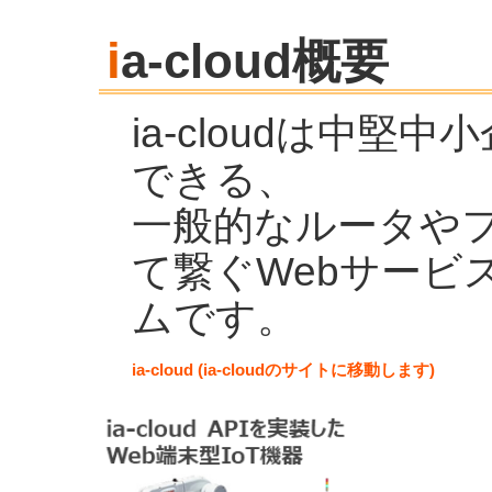
i
a-cloud概要
ia-cloudは中
できる、
一般的なルータや
て繋ぐWebサービ
ムです。
ia-cloud (ia-cloudのサイトに移動します)