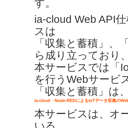
す。
ia-cloud Web
スは
「収集と蓄積」、
ら成り立っており
本サービスでは「I
を行うWebサービ
「収集と蓄積」は
ia-cloud・Node-REDによるIoTデータ
本サービスは、オ
いる