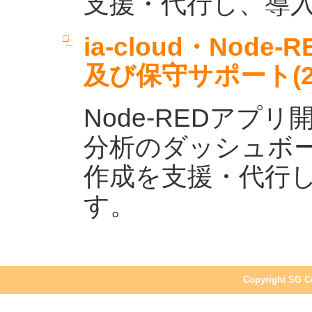
支援・代行し、導
ia-cloud・Nod
及び保守サポート(200
Node-REDアプ
分析のダッシュボ
作成を支援・代行
す。
Copyright SG Co