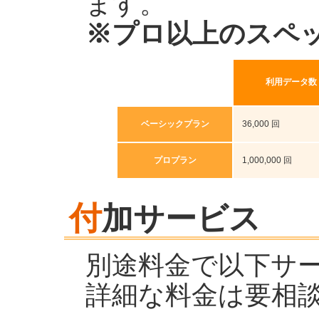
ます。
※プロ以上のスペ
利用データ数
ベーシックプラン
36,000 回
プロプラン
1,000,000 回
付
加サービス
別途料金で以下サ
詳細な料金は要相