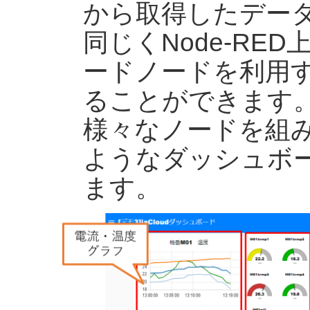
から取得したデー
同じくNode-RE
ードノードを利用
ることができます
様々なノードを組
ようなダッシュボ
ます。