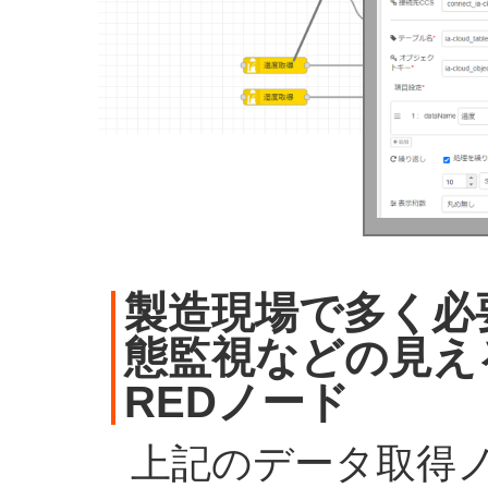
製造現場で多く必
態監視などの見える
REDノード
上記のデータ取得