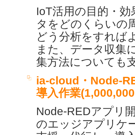
IoT活用の目的・
タをどのくらいの
どう分析をすれば
また、データ収集
集方法についても
ia-cloud・Nod
導入作業(1,000,00
Node-REDアプ
のエッジアプリケ