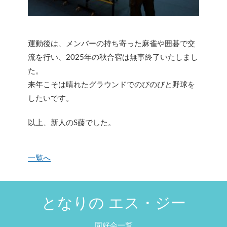
運動後は、メンバーの持ち寄った麻雀や囲碁で交
流を行い、2025年の秋合宿は無事終了いたしまし
た。
来年こそは晴れたグラウンドでのびのびと野球を
したいです。
以上、新人のS藤でした。
一覧へ
となりの エス・ジー
同好会一覧