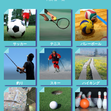
サッカー
テニス
バレーボール
釣り
スキー
ハイキング