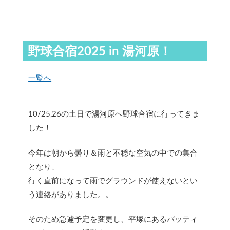
野球合宿2025 in 湯河原！
一覧へ
10/25,26の土日で湯河原へ野球合宿に行ってきま
した！
今年は朝から曇り＆雨と不穏な空気の中での集合
となり、
行く直前になって雨でグラウンドが使えないとい
う連絡がありました。。
そのため急遽予定を変更し、平塚にあるバッティ