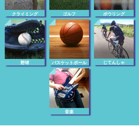
クライミング
ゴルフ
ボウリング
じてんしゃ
野球
バスケットボール
音楽