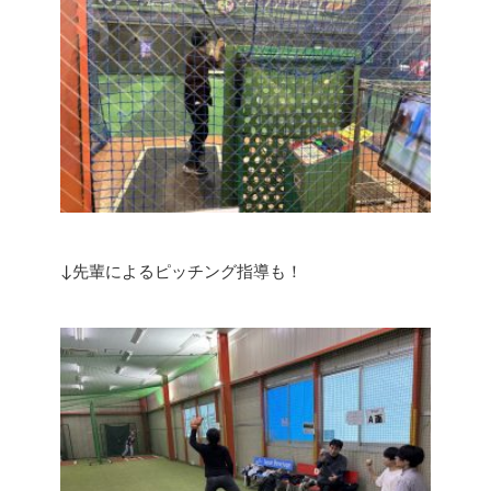
↓先輩によるピッチング指導も！