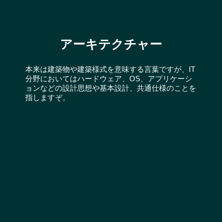
アーキテクチャー
本来は建築物や建築様式を意味する言葉ですが、IT
分野においてはハードウェア、OS、アプリケーシ
ョンなどの設計思想や基本設計、共通仕様のことを
指しますぞ。