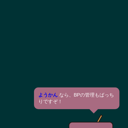
ようかん
なら、BPの管理もばっち
りですぞ！