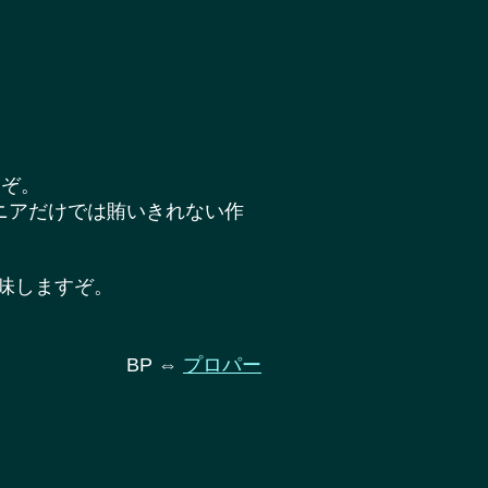
すぞ。
ニアだけでは賄いきれない作
味しますぞ。
BP ⇔
プロパー