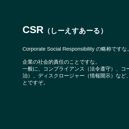
CSR
（しーえすあーる）
Corporate Social Responsibility の略称です
企業の社会的責任のことですな。
一般に、コンプライアンス（法令遵守）、コ
治）、ディスクロージャー（情報開示）など
とですぞ。