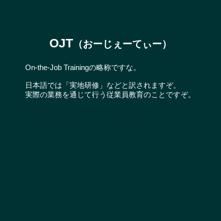
OJT
（おーじぇーてぃー）
On-the-Job Trainingの略称ですな。
日本語では「実地研修」などと訳されますぞ。
実際の業務を通じて行う従業員教育のことですぞ。