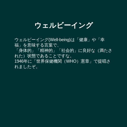
ウェルビーイング
ウェルビーイング(Well-being)は「健康」や「幸
福」を意味する言葉で、
「身体的」「精神的」「社会的」に良好な（満たさ
れた）状態であることですな。
1946年に「世界保健機関（WHO）憲章」で提唱さ
れましたぞ。