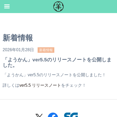
Skip
to
content
新着情報
2026年01月28日
新着情報
「ようかん」ver5.5のリリースノートを公開しま
した。
「ようかん」ver5.5のリリースノートを公開しました！
詳しくは
ver5.5 リリースノート
をチェック！