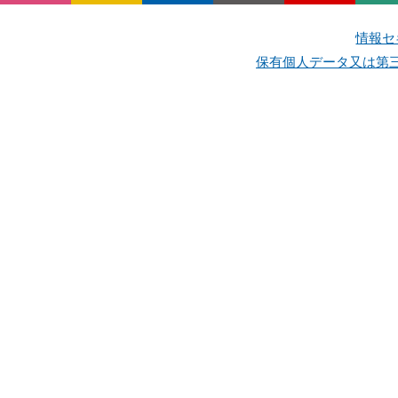
情報セ
保有個人データ又は第