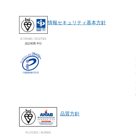
情報セキュリティ基本方針
IS 559680 / ISO27001
認証範囲 本社
品質方針
FS 671851 / ISO9001