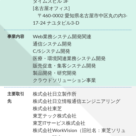
タイムズビル 3F
[名古屋オフィス]
〒460-0002 愛知県名古屋市中区丸の内3-
17-24 ナユタビル3-D
Web業務システム開発関連
事業内容
通信システム開発
C/Sシステム開発
医療・環境関連業務システム開発
販売促進・集客システム開発
製品開発・研究開発
クラウドソリューション事業
株式会社日立製作所
主要取引
株式会社日立情報通信エンジニアリング
先
株式会社東芝
東芝テック株式会社
東芝ITサービス株式会社
株式会社WorkVision（旧社名：東芝ソリュ