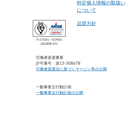
特定個人情報の取扱い
について
品質方針
FS 671851 / ISO9001
認証範囲 本社
労働者派遣事業
許可番号：派13-308678
労働者派遣法に基づくマージン率の公開
一般事業主行動計画
一般事業主行動計画の公開