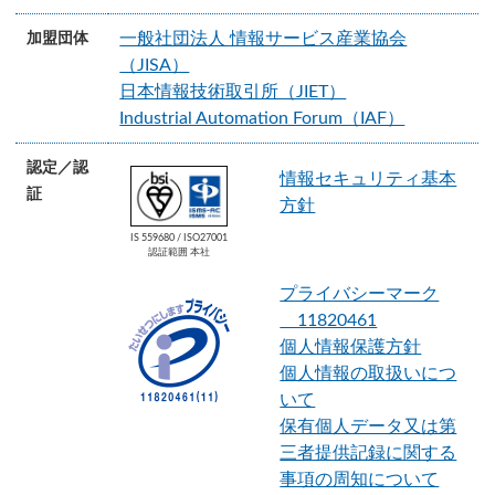
一般社団法人 情報サービス産業協会
加盟団体
（JISA）
日本情報技術取引所（JIET）
Industrial Automation Forum（IAF）
認定／認
情報セキュリティ基本
証
方針
IS 559680 / ISO27001
認証範囲 本社
プライバシーマーク
11820461
個人情報保護方針
個人情報の取扱いにつ
いて
保有個人データ又は第
三者提供記録に関する
事項の周知について