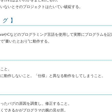
何を作ればよいのかをまとめたもの。
ていないとそのプロジェクトはたいてい破綻する。
ング】
avaやCなどのプログラミング言語を使用して実際にプログラムを
で“書いたとおり”に動作する。
のこと。
りに動作しないこと。「仕様」と異なる動作をしてしまうこと。
】
まったバグの原因を調査し、修正すること。
短くできるかがプログラマの腕の見せ所。