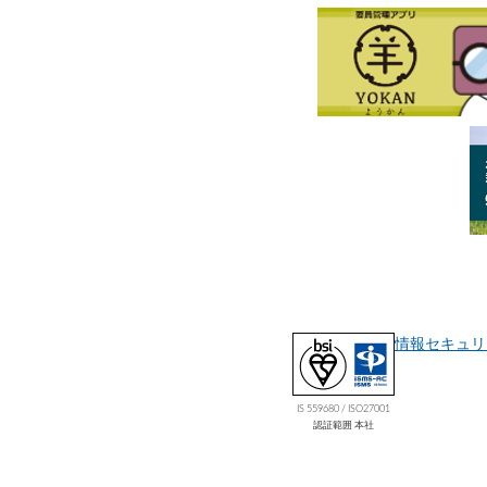
情報セキュリ
IS 559680 / ISO27001
認証範囲 本社