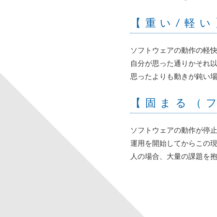
【重い/軽い
ソフトウェアの動作の軽
自分が思った通りかそれ
思ったよりも動きが鈍い
【固まる（
ソフトウェアの動作が停
運用を開始してからこの
人の場合、大量の課題を