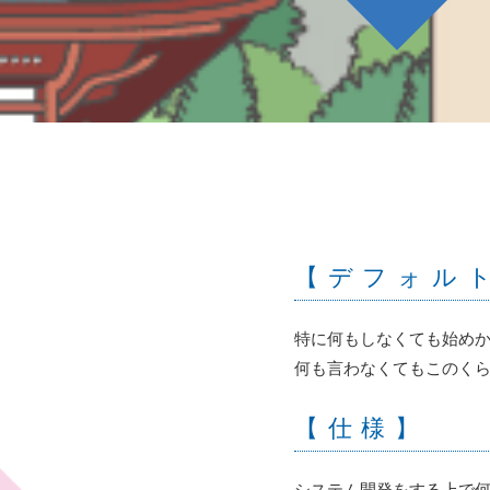
【デフォル
特に何もしなくても始め
何も言わなくてもこのく
【仕様】