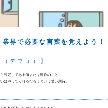
業界で必要な言葉を覚えよう！
ト（デフォ）】
から設定してある値または動作のこと。
らいはやってくれるだろうという甘い期待。