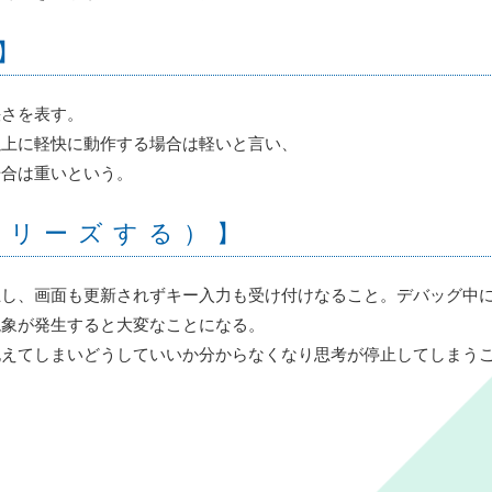
】
快さを表す。
以上に軽快に動作する場合は軽いと言い、
場合は重いという。
フリーズする）】
止し、画面も更新されずキー入力も受け付けなること。デバッグ中
現象が発生すると大変なことになる。
抱えてしまいどうしていいか分からなくなり思考が停止してしまう