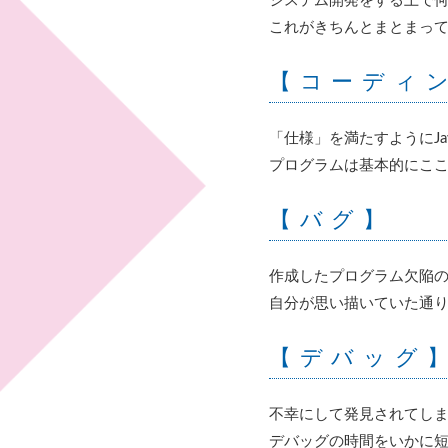
システム開発をする上で
これがきちんとまとまっ
【コーディ
「仕様」を満たすようにJ
プログラムは基本的にここ
【バグ】
作成したプログラム欠陥
自分が思い描いていた通
【デバッグ
不幸にして発見されてし
デバッグの時間をいかに