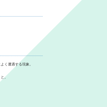
によく遭遇する現象。
こと。