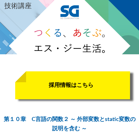
技術講座
採用情報はこちら
第１０章 C言語の関数２ ～ 外部変数とstatic変数の
説明を含む ～