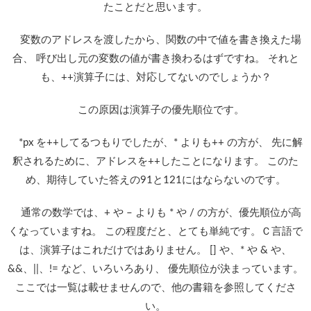
たことだと思います。
変数のアドレスを渡したから、関数の中で値を書き換えた場
合、 呼び出し元の変数の値が書き換わるはずですね。 それと
も、++演算子には、対応してないのでしょうか？
この原因は演算子の優先順位です。
*px を++してるつもりでしたが、* よりも++ の方が、 先に解
釈されるために、アドレスを++したことになります。 このた
め、期待していた答えの91と121にはならないのです。
通常の数学では、+ や – よりも * や / の方が、優先順位が高
くなっていますね。 この程度だと、とても単純です。Ｃ言語で
は、演算子はこれだけではありません。 [] や、* や & や、
&&、||、!= など、いろいろあり、 優先順位が決まっています。
ここでは一覧は載せませんので、他の書籍を参照してくださ
い。