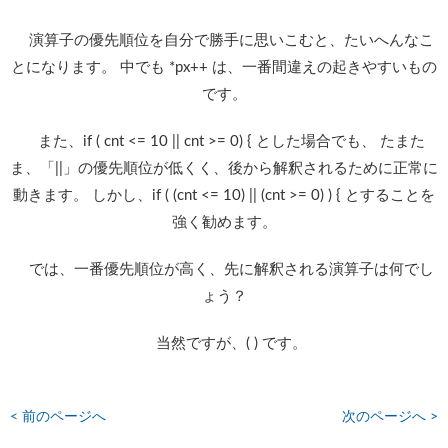
演算子の優先順位を自分で勝手に思いこむと、たいへんなこ
とになります。 中でも *px++ は、一番間違えの起きやすいもの
です。
また、if ( cnt <= 10 || cnt >= 0) { とした場合でも、 たまた
ま、「||」の優先順位が低くく、後から解釈されるために正常に
動きます。 しかし、if ( (cnt <= 10) || (cnt >= 0) ) { とすることを
強く勧めます。
では、一番優先順位が高く、先に解釈される演算子は何でし
ょう？
当然ですが、( ) です。
< 前のページへ
次のページへ >