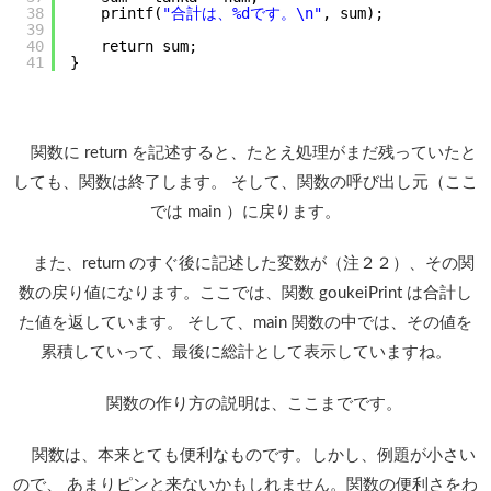
38
　　printf(
"合計は、%dです。\n"
, sum);
39
40
　　return sum;
41
}
関数に return を記述すると、たとえ処理がまだ残っていたと
しても、関数は終了します。 そして、関数の呼び出し元（ここ
では main ）に戻ります。
また、return のすぐ後に記述した変数が（注２２）、その関
数の戻り値になります。ここでは、関数 goukeiPrint は合計し
た値を返しています。 そして、main 関数の中では、その値を
累積していって、最後に総計として表示していますね。
関数の作り方の説明は、ここまでです。
関数は、本来とても便利なものです。しかし、例題が小さい
ので、 あまりピンと来ないかもしれません。関数の便利さをわ