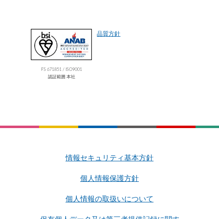
品質方針
FS 671851 / ISO9001
認証範囲 本社
情報セキュリティ基本方針
個人情報保護方針
個人情報の取扱いについて