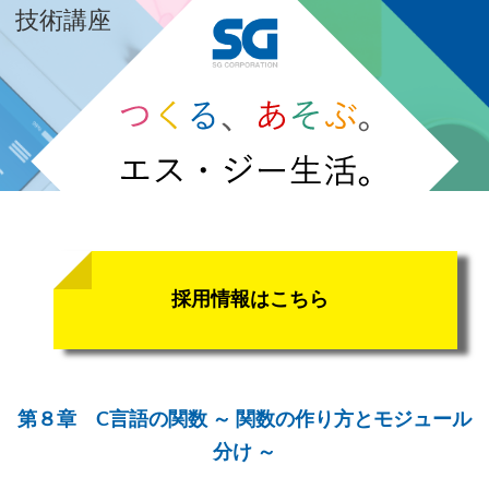
技術講座
採用情報はこちら
第８章 C言語の関数 ～ 関数の作り方とモジュール
分け ～