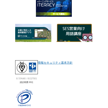
情報セキュリティ基本方針
IS 559680 / ISO27001
認証範囲 本社