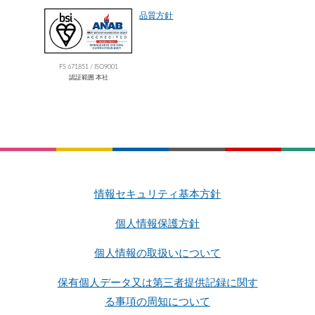
品質方針
FS 671851 / ISO9001
認証範囲 本社
情報セキュリティ基本方針
個人情報保護方針
個人情報の取扱いについて
保有個人データ又は第三者提供記録に関す
る事項の周知について