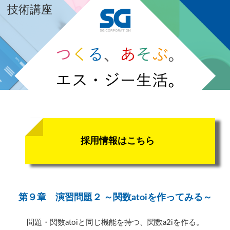
技術講座
採用情報はこちら
第９章 演習問題２ ～関数atoiを作ってみる～
問題・関数atoiと同じ機能を持つ、関数a2iを作る。