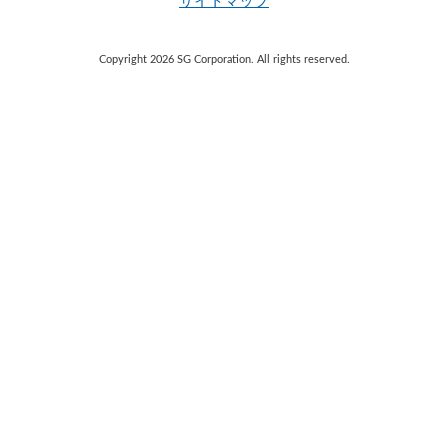
サイトマップ
Copyright 2026 SG Corporation. All rights reserved.