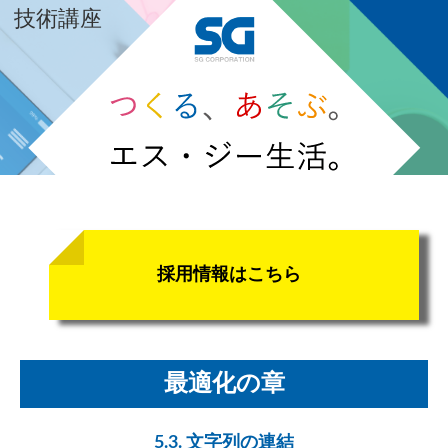
技術講座
採用情報はこちら
最適化の章
5.3. 文字列の連結