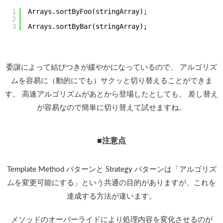
1
Arrays.sortByFoo(stringArray);
2
3
Arrays.sortByBar(stringArray);
委譲によって結びつきが緩やかになっているので、 アルゴリズ
ムを容易に（動的にでも）サクッと切り替えることができま
す。 高速アルゴリズムがあとから登場したとしても、 差し替え
が容易なので簡単に切り替えて試せますね。
■注意点
Template Method パターンと Strategy パターンは「アルゴリズ
ムを変更可能にする」という共通の目的がありますが、これを
達成する方法が違います。
メソッドのオーバーライドにより処理内容を変化させるのが