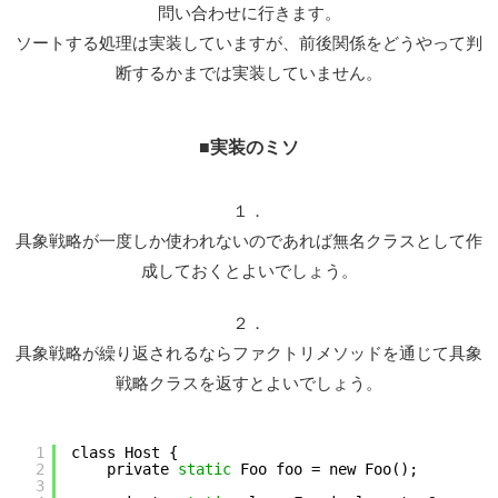
問い合わせに行きます。
ソートする処理は実装していますが、前後関係をどうやって判
断するかまでは実装していません。
■実装のミソ
１．
具象戦略が一度しか使われないのであれば無名クラスとして作
成しておくとよいでしょう。
２．
具象戦略が繰り返されるならファクトリメソッドを通じて具象
戦略クラスを返すとよいでしょう。
1
class Host {
2
private 
static
Foo foo = new Foo();
3