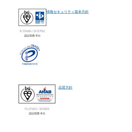
情報セキュリティ基本方針
IS 559680 / ISO27001
認証範囲 本社
品質方針
FS 671851 / ISO9001
認証範囲 本社