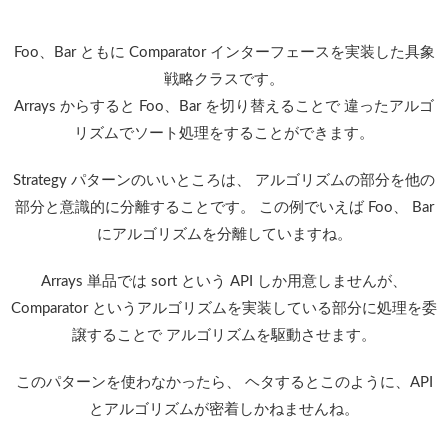
Foo、Bar ともに Comparator インターフェースを実装した具象
戦略クラスです。
Arrays からすると Foo、Bar を切り替えることで 違ったアルゴ
リズムでソート処理をすることができます。
Strategy パターンのいいところは、 アルゴリズムの部分を他の
部分と意識的に分離することです。 この例でいえば Foo、 Bar
にアルゴリズムを分離していますね。
Arrays 単品では sort という API しか用意しませんが、
Comparator というアルゴリズムを実装している部分に処理を委
譲することで アルゴリズムを駆動させます。
このパターンを使わなかったら、 ヘタするとこのように、API
とアルゴリズムが密着しかねませんね。