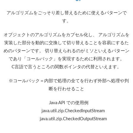
アルゴリズムをごっそり差し替えるために使えるパターンで
す。
オブジェクトのアルゴリズムをカプセル化し、 アルゴリズムを
実装した部分を動的に交換して切り替えることを容易にするた
めのパターンです。 切り替えられるのがミソといえるパターン
であり「コールバック」を実現するために利用されます。
C言語で言うところの関数ポインタの代替といえます。
※コールバック＝内部で処理の全てを行わず外部へ処理や判
断を行わせること
Java API での使用例
java.util.zip.CheckedInputStream
java.util.zip.CheckedOutputStream