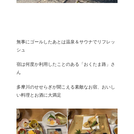
無事にゴールしたあとは温泉＆サウナでリフレッ
シュ
宿は何度か利用したことのある「おくたま路」さ
ん
多摩川のせせらぎが聞こえる素敵なお宿、おいし
い料理とお酒に大満足