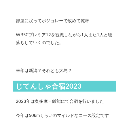
部屋に戻ってボジョレーで改めて乾杯
WBSCプレミア12を観戦しながら1人また1人と寝
落ちしていくのでした。
来年は新潟？それとも大島？
じてんしゃ合宿2023
2023年は奥多摩・飯能にて合宿を行いました
今年は50kmくらいのマイルドなコース設定です