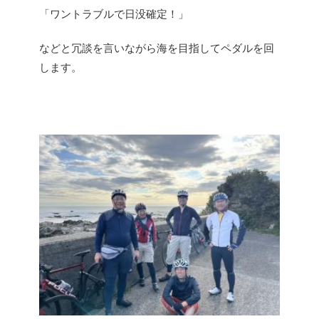
「ワントラブルで日没確定！」
などと冗談を言いながら海を目指してペダルを回
します。