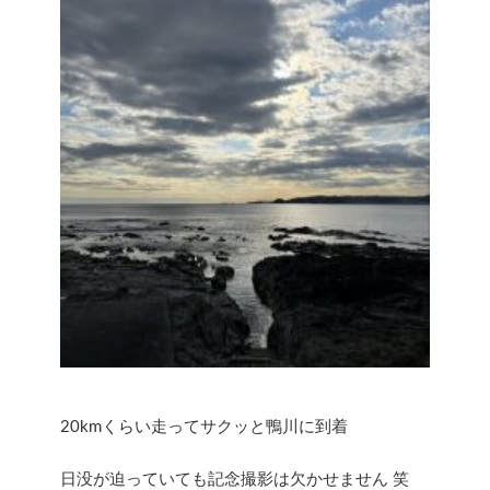
20kmくらい走ってサクッと鴨川に到着
日没が迫っていても記念撮影は欠かせません 笑