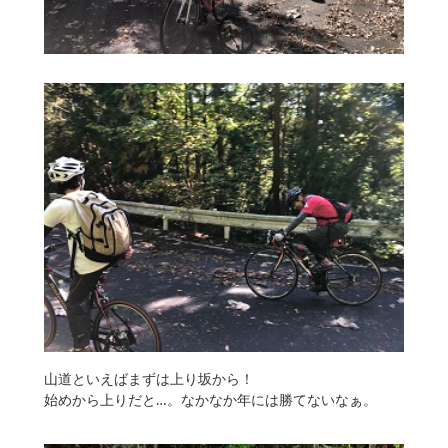
山道といえばまずは上り坂から！
始めから上りだと…。なかなか年には勝てないなぁ。