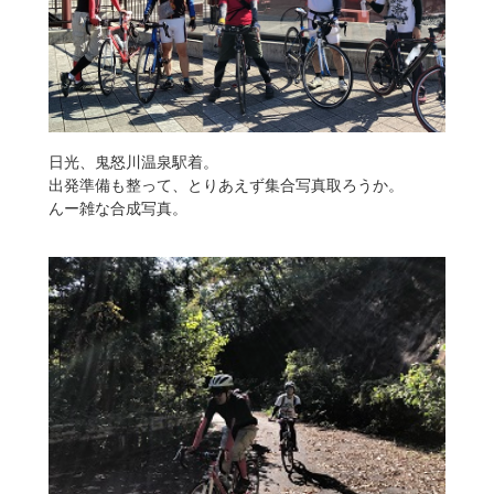
日光、鬼怒川温泉駅着。
出発準備も整って、とりあえず集合写真取ろうか。
んー雑な合成写真。