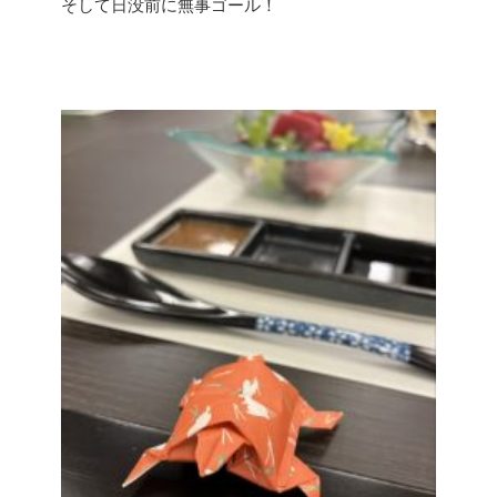
そして日没前に無事ゴール！