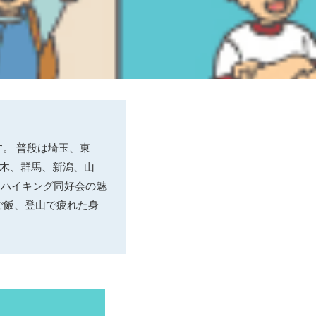
。 普段は埼玉、東
栃木、群馬、新潟、山
もハイキング同好会の魅
ご飯、登山で疲れた身