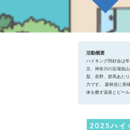
活動概要
ハイキング同好会は年
京、神奈川の近場低山
梨、長野、群馬あたり
力です。 森林浴に美
体を癒す温泉とビール
2025ハ