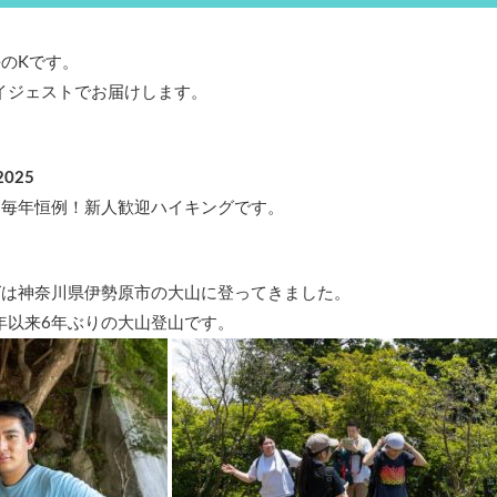
のKです。
ダイジェストでお届けします。
025
動は毎年恒例！新人歓迎ハイキングです。
グは神奈川県伊勢原市の大山に登ってきました。
9年以来6年ぶりの大山登山です。