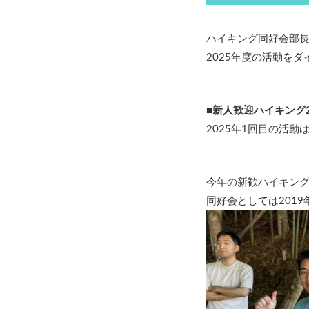
ハイキング同好会部長
2025年度の活動を
■新人歓迎ハイキング2
2025年1回目の活
今年の新歓ハイキン
同好会としては201