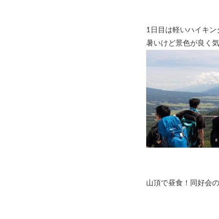
1日目は軽いハイキン
暑いけど景色が良く
山頂で昼食！同好会