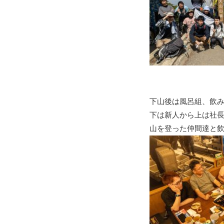
下山後は風呂組、飲
下は新人から上は社長
山を登った仲間達と飲