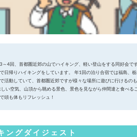
3～4回、首都圏近郊の山でハイキング、軽い登山をする同好会です
で日帰りハイキングをしています。 年1回の泊り合宿では福島、
で活動していて、首都圏近郊ですが様々な場所に遊びに行けるの
味しい空気、山頂から眺める景色、景色を見ながら仲間達と食べる
で頭も体もリフレッシュ！
イキングダイジェスト