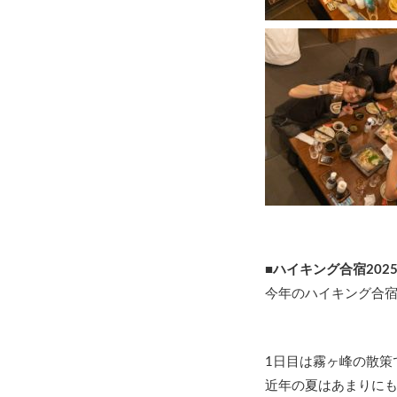
■ハイキング合宿202
今年のハイキング合宿
1日目は霧ヶ峰の散策
近年の夏はあまりに