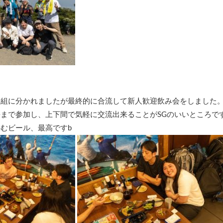
み組に分かれましたが最終的に合流して新人歓迎飲み会をしました
まで参加し、上下間で気軽に交流出来ることがSGのいいところで
むビール、最高ですb