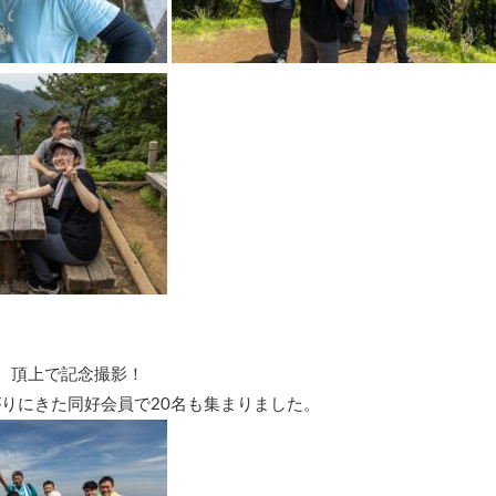
、頂上で記念撮影！
りにきた同好会員で20名も集まりました。