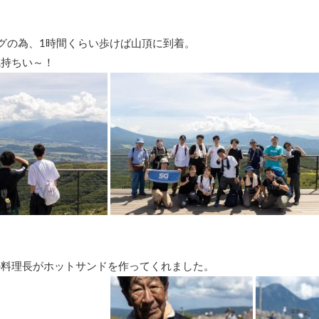
グの為、1時間くらい歩けば山頂に到着。
気持ちい～！
の料理長がホットサンドを作ってくれました。