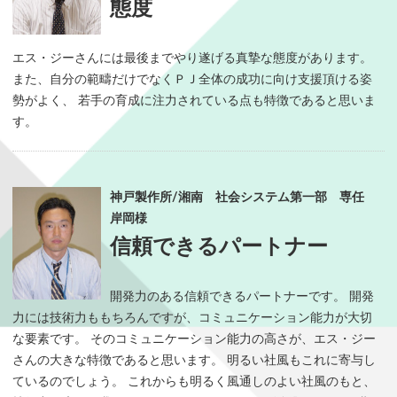
態度
エス・ジーさんには最後までやり遂げる真摯な態度があります。
また、自分の範疇だけでなくＰＪ全体の成功に向け支援頂ける姿
勢がよく、 若手の育成に注力されている点も特徴であると思いま
す。
神戸製作所/湘南 社会システム第一部 専任
岸岡様
信頼できるパートナー
開発力のある信頼できるパートナーです。 開発
力には技術力ももちろんですが、コミュニケーション能力が大切
な要素です。 そのコミュニケーション能力の高さが、エス・ジー
さんの大きな特徴であると思います。 明るい社風もこれに寄与し
ているのでしょう。 これからも明るく風通しのよい社風のもと、