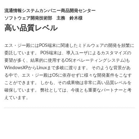
流通情報システムカンパニー商品開発センター
ソフトウェア開発技術部 主務 鈴木様
高い品質レベル
エス・ジー殿にはPOS端末に関連したミドルウェアの開発を頻繁に
委託しています。 POS端末は、導入ユーザによるカスタマイズの
要望が多く、結果的に使用するOS(オペレーティングシステム)も
WindowsXPからLinuxまで多岐に渡ります。 そのような背景があ
る中で、エス・ジー殿はOSに依存せずに様々な開発案件をこなす
ことができます。 しかも、その成果物は非常に高い品質レベルを
確保しています。 弊社としては、今後とも重要なパートナーと考
えています。