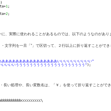
0
)
ta+
1
;
ta+
2
;
に、実際に使われることがあるものでは、以下のようなのがあり
文字列を一旦「”」で区切って、２行以上に折り返すことができ
あああああああああああああああああいいいいいいいいいい"
いいいいいうううううううううううううううううううう"
);
長い処理や、長い変数名は、「￥」を使って折り返すことができ
abbbbbbbbbbcccccccccc\