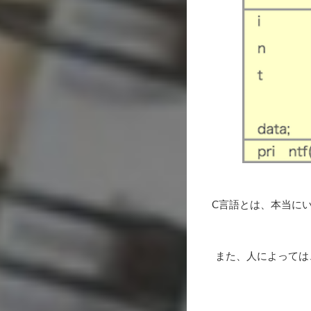
C言語とは、本当にい
また、人によっては、