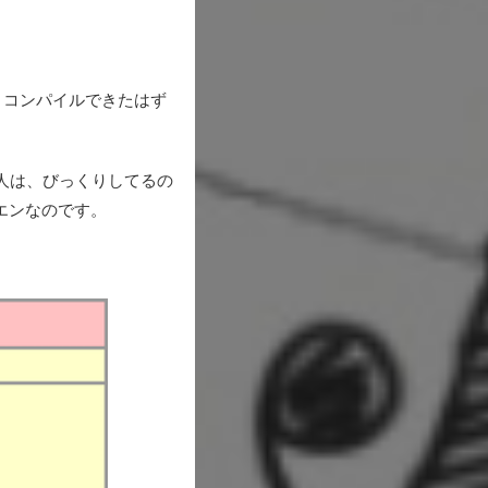
くコンパイルできたはず
る人は、びっくりしてるの
エンなのです。