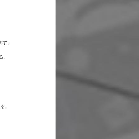
ます。
る。
る。