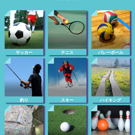
サッカー
テニス
バレーボール
釣り
スキー
ハイキング