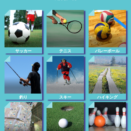
サッカー
テニス
バレーボール
釣り
スキー
ハイキング