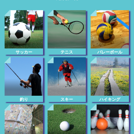
サッカー
テニス
バレーボール
釣り
スキー
ハイキング