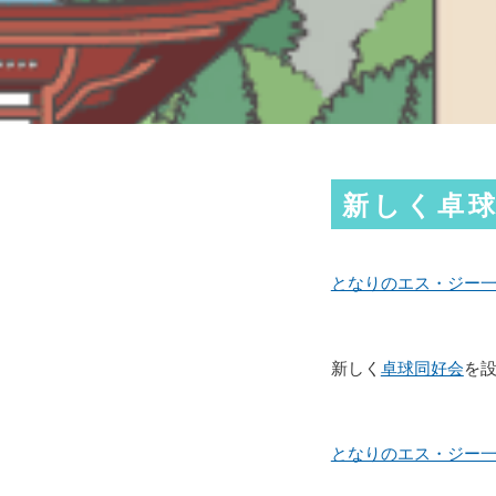
新しく卓
となりのエス・ジー
新しく
卓球同好会
を設
となりのエス・ジー