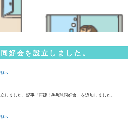
球同好会を設立しました。
一覧へ
立しました。記事「再建!! 乒乓球同好會」を追加しました。
一覧へ