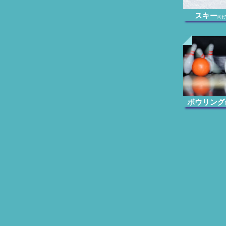
スキー
同
ボウリング