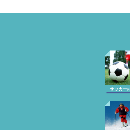
サッカー
同