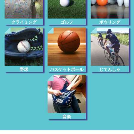
クライミング
ゴルフ
ボウリング
じてんしゃ
野球
バスケットボール
音楽