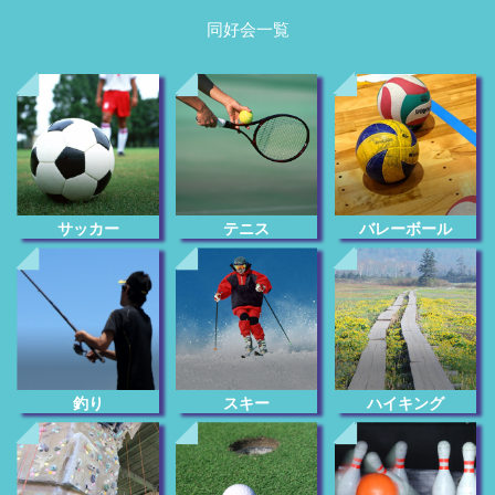
同好会一覧
サッカー
テニス
バレーボール
釣り
スキー
ハイキング