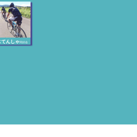
じてんしゃ
同好会