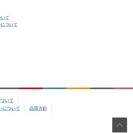
ついて
いについて
について
いについて
品質方針