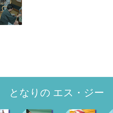
となりの エス・ジー