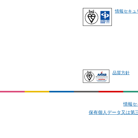
情報セキュ
品質方針
情報セ
保有個人データ又は第