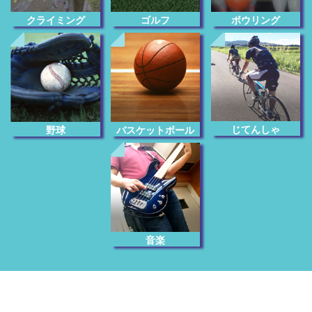
クライミング
ゴルフ
ボウリング
じてんしゃ
野球
バスケットボール
音楽