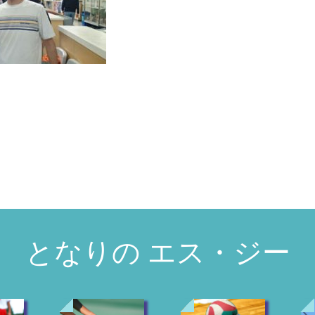
となりの エス・ジー