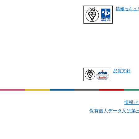
情報セキュ
品質方針
情報セ
保有個人データ又は第