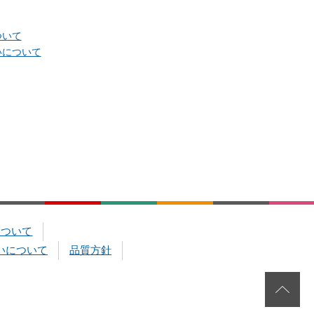
ついて
いについて
について
いについて
品質方針