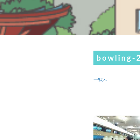
bowling-
一覧へ