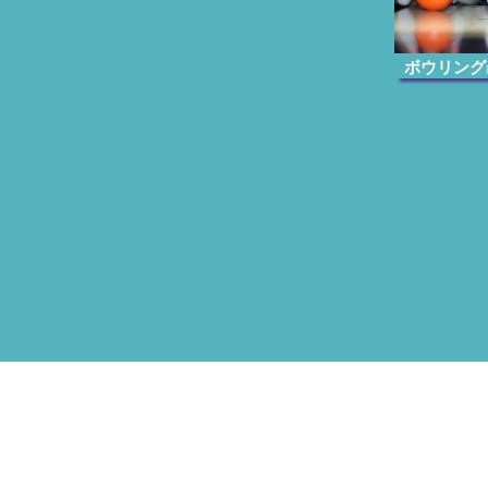
ボウリング