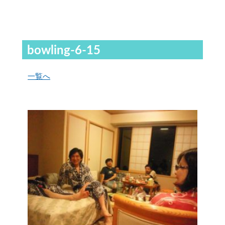
bowling-6-15
一覧へ