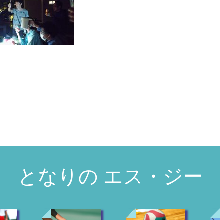
となりの エス・ジー