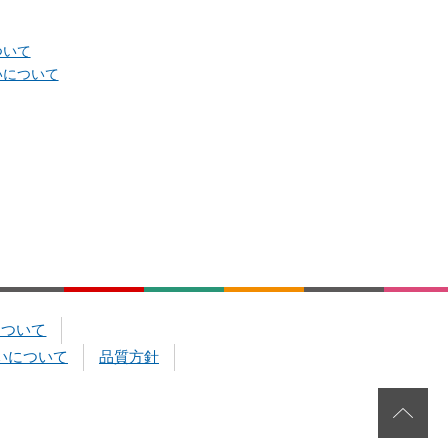
ついて
いについて
について
いについて
品質方針