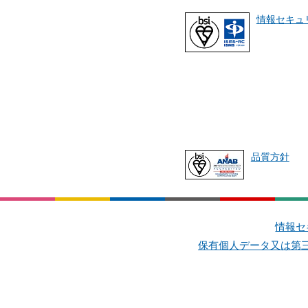
情報セキュ
品質方針
情報セ
保有個人データ又は第