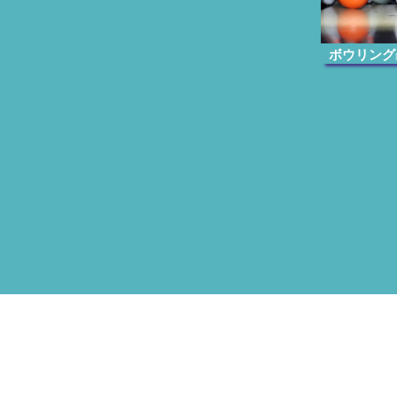
ボウリング