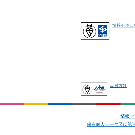
情報セキュ
品質方針
情報セ
保有個人データ又は第