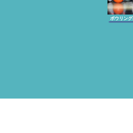
ボウリング