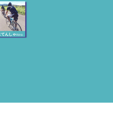
じてんしゃ
同好会