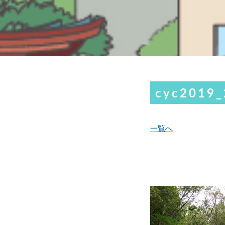
cyc2019_
一覧へ