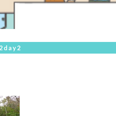
2day2