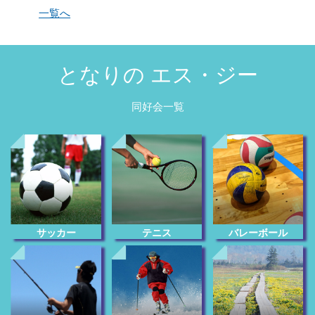
一覧へ
となりの エス・ジー
同好会一覧
サッカー
テニス
バレーボール