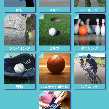
釣り
スキー
ハイキング
クライミング
ゴルフ
ボウリング
じてんしゃ
野球
バスケットボール