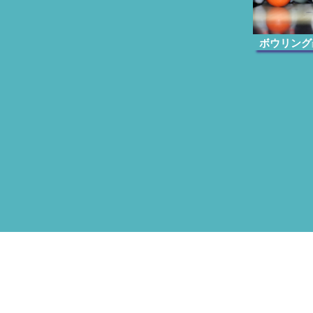
ボウリング