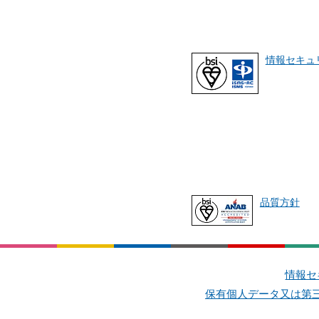
情報セキュ
品質方針
情報セ
保有個人データ又は第