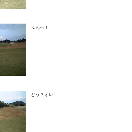
ふんっ！
どう？オレ