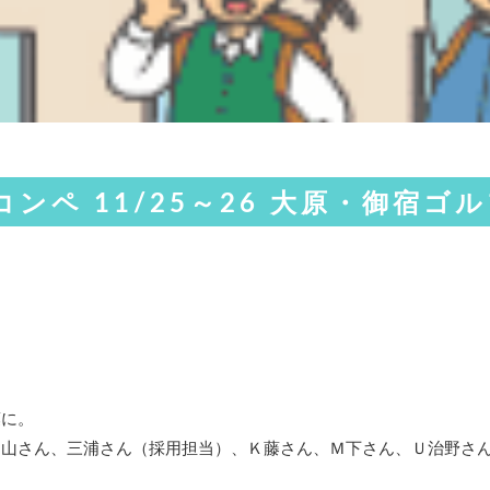
秋コンペ 11/25～26 大原・御宿ゴ
葉に。
山さん、三浦さん（採用担当）、Ｋ藤さん、Ｍ下さん、Ｕ治野さん