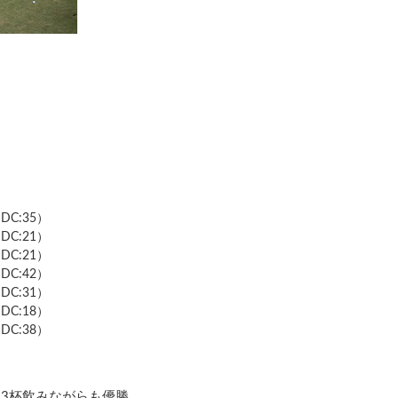
DC:35）
DC:21）
DC:21）
DC:42）
DC:31）
DC:18）
DC:38）
3杯飲みながらも優勝。