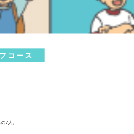
ルフコース
の7人。