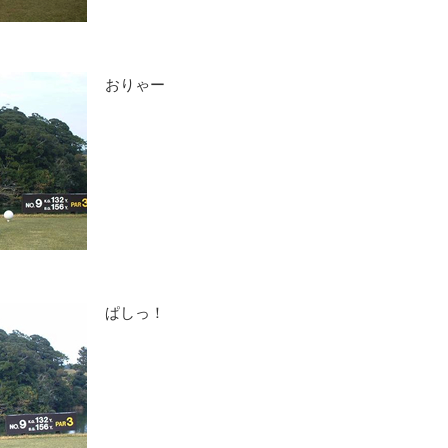
おりゃー
ぱしっ！