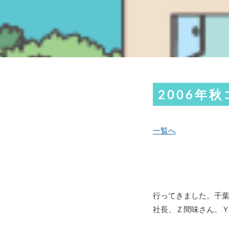
2006年
一覧へ
行ってきました。千
社長、Ｚ間味さん、Ｙ