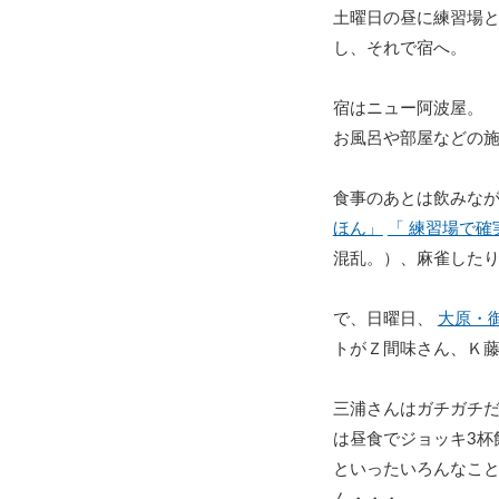
土曜日の昼に練習場
し、それで宿へ。
宿はニュー阿波屋。
お風呂や部屋などの
食事のあとは飲みな
ほん」
「 練習場で確
混乱。）、麻雀したり
で、日曜日、
大原・
トがＺ間味さん、Ｋ
三浦さんはガチガチだ
は昼食でジョッキ3杯
といったいろんなこと