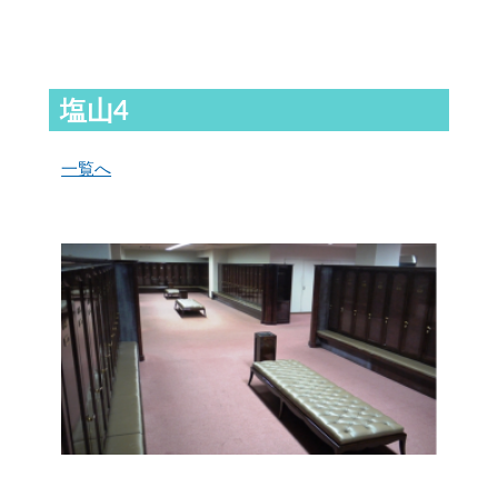
塩山4
一覧へ