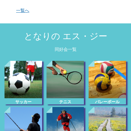
一覧へ
となりの エス・ジー
同好会一覧
サッカー
テニス
バレーボール