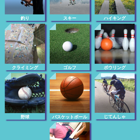
釣り
スキー
ハイキング
クライミング
ゴルフ
ボウリング
じてんしゃ
野球
バスケットボール