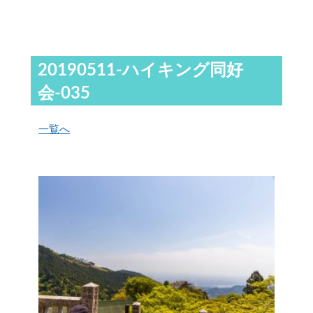
20190511-ハイキング同好
会-035
一覧へ