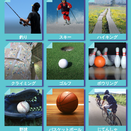
釣り
スキー
ハイキング
クライミング
ゴルフ
ボウリング
じてんしゃ
野球
バスケットボール