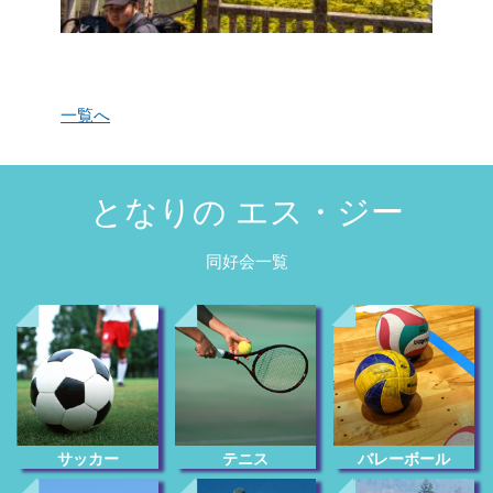
一覧へ
となりの エス・ジー
同好会一覧
サッカー
テニス
バレーボール