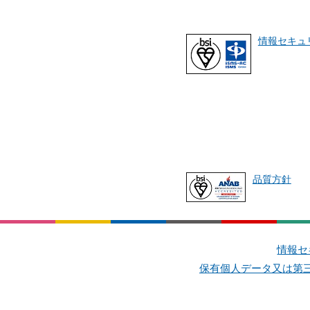
情報セキュ
品質方針
情報セ
保有個人データ又は第