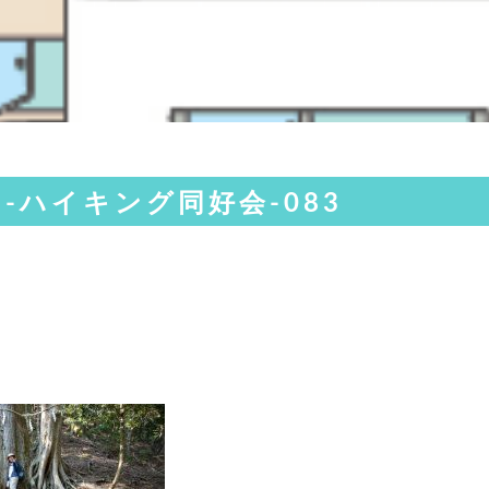
11-ハイキング同好会-083