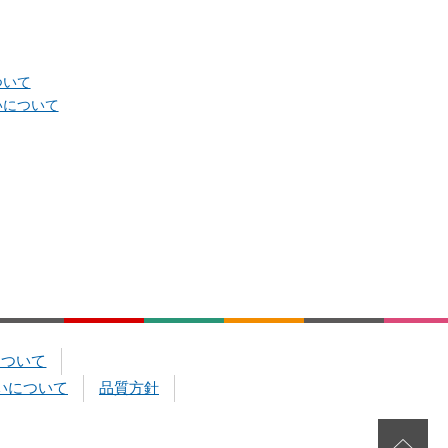
ついて
いについて
について
いについて
品質方針