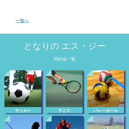
一覧へ
となりの エス・ジー
同好会一覧
サッカー
テニス
バレーボール