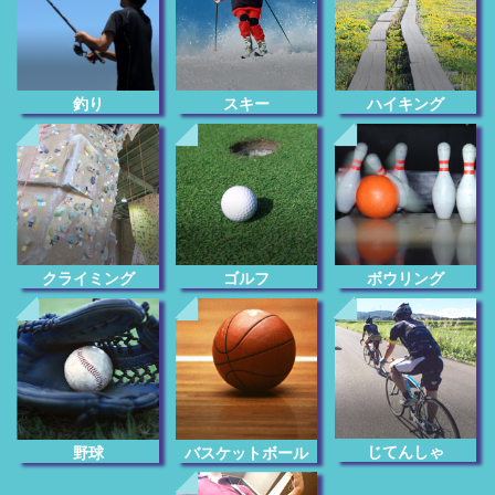
釣り
スキー
ハイキング
クライミング
ゴルフ
ボウリング
じてんしゃ
野球
バスケットボール