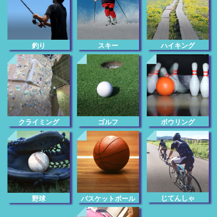
釣り
スキー
ハイキング
クライミング
ゴルフ
ボウリング
じてんしゃ
野球
バスケットボール