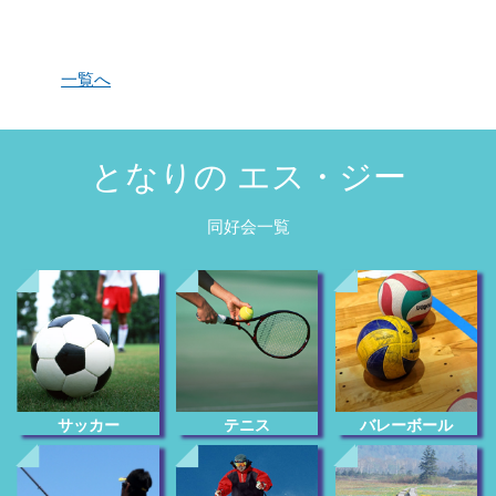
一覧へ
となりの エス・ジー
同好会一覧
サッカー
テニス
バレーボール