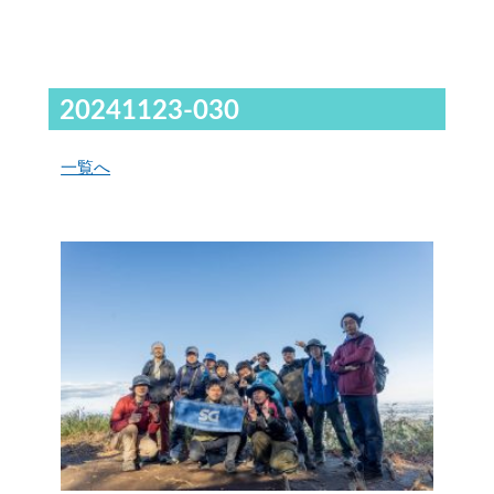
20241123-030
一覧へ