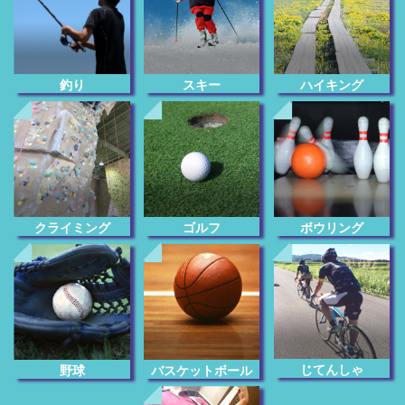
釣り
スキー
ハイキング
クライミング
ゴルフ
ボウリング
じてんしゃ
野球
バスケットボール