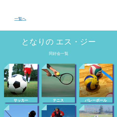
一覧へ
となりの エス・ジー
同好会一覧
サッカー
テニス
バレーボール