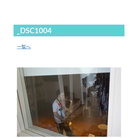
_DSC1004
一覧へ