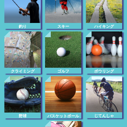
釣り
スキー
ハイキング
クライミング
ゴルフ
ボウリング
じてんしゃ
野球
バスケットボール