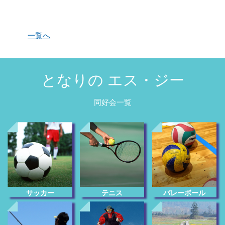
一覧へ
となりの エス・ジー
同好会一覧
サッカー
テニス
バレーボール