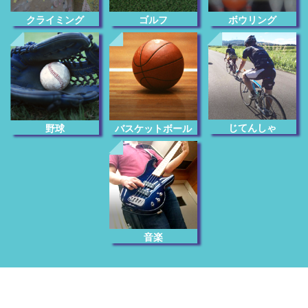
クライミング
ゴルフ
ボウリング
じてんしゃ
野球
バスケットボール
音楽