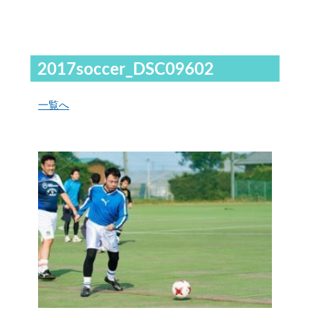
2017soccer_DSC09602
一覧へ