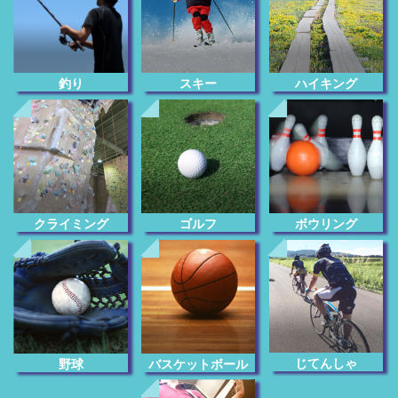
釣り
スキー
ハイキング
クライミング
ゴルフ
ボウリング
じてんしゃ
野球
バスケットボール