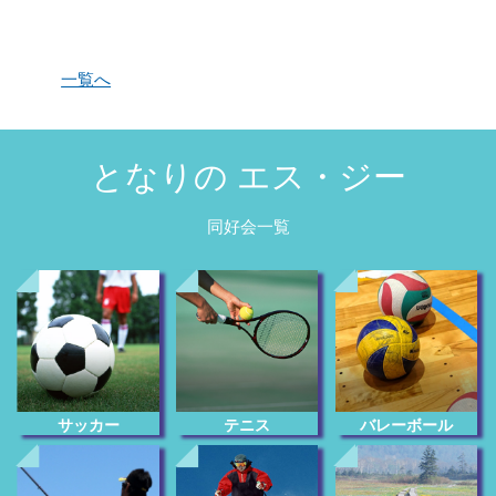
一覧へ
となりの エス・ジー
同好会一覧
サッカー
テニス
バレーボール