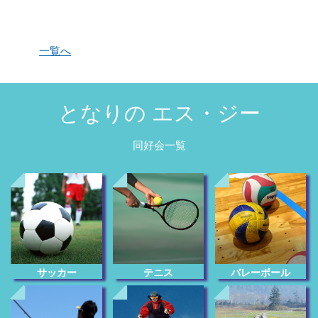
一覧へ
となりの エス・ジー
同好会一覧
サッカー
テニス
バレーボール