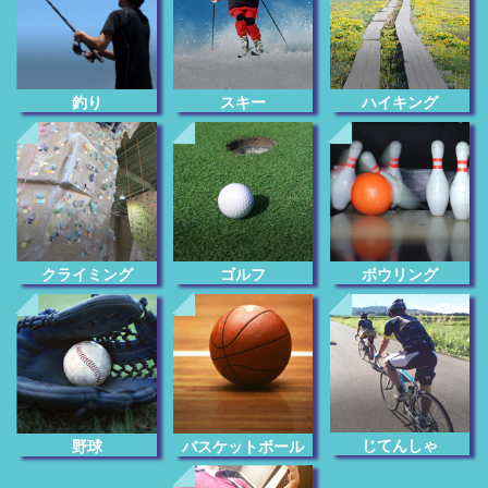
釣り
スキー
ハイキング
クライミング
ゴルフ
ボウリング
じてんしゃ
野球
バスケットボール