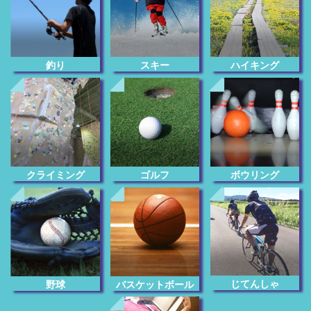
釣り
スキー
ハイキング
クライミング
ゴルフ
ボウリング
じてんしゃ
野球
バスケットボール