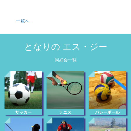
一覧へ
となりの エス・ジー
同好会一覧
サッカー
テニス
バレーボール